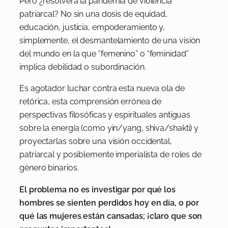
Pero ¿resolverá la pandemia de violencia
patriarcal? No sin una dosis de equidad,
educación, justicia, empoderamiento y,
simplemente, el desmantelamiento de una visión
del mundo en la que “femenino” o “feminidad”
implica debilidad o subordinación.
Es agotador luchar contra esta nueva ola de
retórica, esta comprensión errónea de
perspectivas filosóficas y espirituales antiguas
sobre la energía (como yin/yang, shiva/shakti) y
proyectarlas sobre una visión occidental,
patriarcal y posiblemente imperialista de roles de
género binarios.
El problema no es investigar por qué los
hombres se sienten perdidos hoy en día, o por
qué las mujeres están cansadas; ¡claro que son