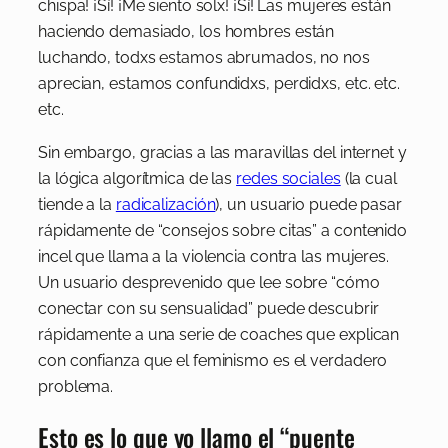
chispa! ¡Sí! ¡Me siento solx! ¡Sí! Las mujeres están
haciendo demasiado, los hombres están
luchando, todxs estamos abrumados, no nos
aprecian, estamos confundidxs, perdidxs, etc. etc.
etc.
Sin embargo, gracias a las maravillas del internet y
la lógica algorítmica de las
redes sociales
(la cual
tiende a la
radicalización
), un usuario puede pasar
rápidamente de “consejos sobre citas” a contenido
incel que llama a la violencia contra las mujeres.
Un usuario desprevenido que lee sobre “cómo
conectar con su sensualidad” puede descubrir
rápidamente a una serie de coaches que explican
con confianza que el feminismo es el verdadero
problema.
Esto es lo que yo llamo el “puente