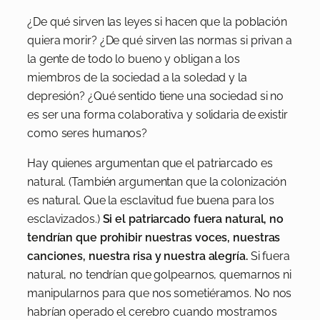
¿De qué sirven las leyes si hacen que la población
quiera morir? ¿De qué sirven las normas si privan a
la gente de todo lo bueno y obligan a los
miembros de la sociedad a la soledad y la
depresión? ¿Qué sentido tiene una sociedad si no
es ser una forma colaborativa y solidaria de existir
como seres humanos?
Hay quienes argumentan que el patriarcado es
natural. (También argumentan que la colonización
es natural. Que la esclavitud fue buena para los
esclavizados.)
Si el patriarcado fuera natural, no
tendrían que prohibir nuestras voces, nuestras
canciones, nuestra risa y nuestra alegría.
Si fuera
natural, no tendrían que golpearnos, quemarnos ni
manipularnos para que nos sometiéramos. No nos
habrían operado el cerebro cuando mostramos