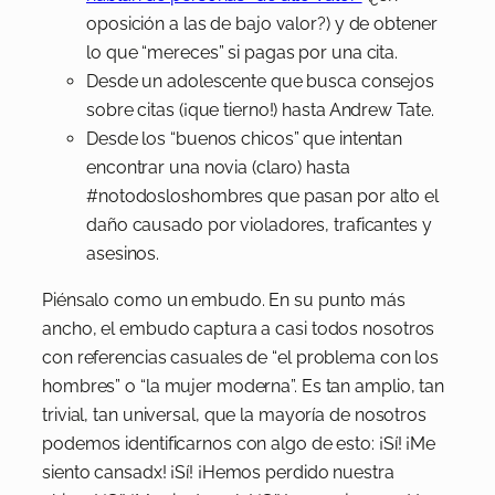
oposición a las de bajo valor?) y de obtener
lo que “mereces” si pagas por una cita.
Desde un adolescente que busca consejos
sobre citas (¡que tierno!) hasta Andrew Tate.
Desde los “buenos chicos” que intentan
encontrar una novia (claro) hasta
#notodosloshombres que pasan por alto el
daño causado por violadores, traficantes y
asesinos.
Piénsalo como un embudo. En su punto más
ancho, el embudo captura a casi todos nosotros
con referencias casuales de “el problema con los
hombres” o “la mujer moderna”. Es tan amplio, tan
trivial, tan universal, que la mayoría de nosotros
podemos identificarnos con algo de esto: ¡Sí! ¡Me
siento cansadx! ¡Sí! ¡Hemos perdido nuestra