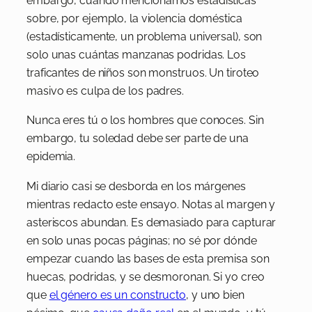
embargo, cuando mencionamos estadísticas
sobre, por ejemplo, la violencia doméstica
(estadísticamente, un problema universal), son
solo unas cuántas manzanas podridas. Los
traficantes de niños son monstruos. Un tiroteo
masivo es culpa de los padres.
Nunca eres tú o los hombres que conoces. Sin
embargo, tu soledad debe ser parte de una
epidemia.
Mi diario casi se desborda en los márgenes
mientras redacto este ensayo. Notas al margen y
asteriscos abundan. Es demasiado para capturar
en solo unas pocas páginas; no sé por dónde
empezar cuando las bases de esta premisa son
huecas, podridas, y se desmoronan. Si yo creo
que
el género es un constructo
, y uno bien