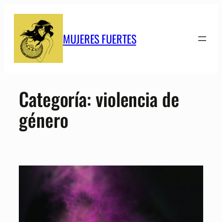
Saltar
al
contenido
MUJERES FUERTES
Categoría:
violencia de
género