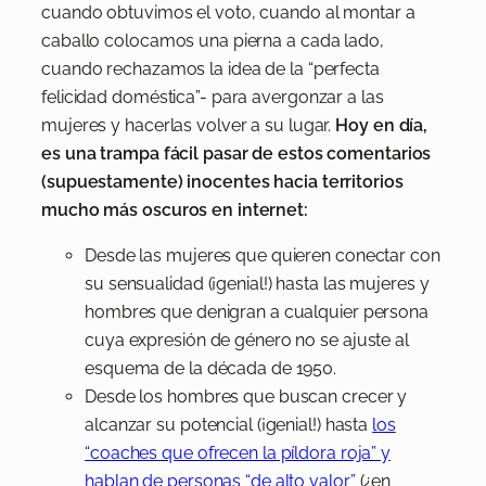
cuando obtuvimos el voto, cuando al montar a
caballo colocamos una pierna a cada lado,
cuando rechazamos la idea de la “perfecta
felicidad doméstica”- para avergonzar a las
mujeres y hacerlas volver a su lugar.
Hoy en día,
es una trampa fácil pasar de estos comentarios
(supuestamente) inocentes hacia territorios
mucho más oscuros en internet:
Desde las mujeres que quieren conectar con
su sensualidad (¡genial!) hasta las mujeres y
hombres que denigran a cualquier persona
cuya expresión de género no se ajuste al
esquema de la década de 1950.
Desde los hombres que buscan crecer y
alcanzar su potencial (¡genial!) hasta
los
“coaches que ofrecen la píldora roja” y
hablan de personas “de alto valor”
(¿en