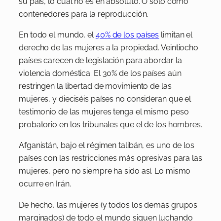
su país, lo cual no es en absoluto. O solo como
contenedores para la reproducción.
En todo el mundo, el
40% de los países
limitan el
derecho de las mujeres a la propiedad. Veintiocho
países carecen de legislación para abordar la
violencia doméstica. El 30% de los países aún
restringen la libertad de movimiento de las
mujeres, y dieciséis países no consideran que el
testimonio de las mujeres tenga el mismo peso
probatorio en los tribunales que el de los hombres.
Afganistán, bajo el régimen talibán, es uno de los
países con las restricciones más opresivas para las
mujeres, pero no siempre ha sido así. Lo mismo
ocurre en Irán.
De hecho, las mujeres (y todos los demás grupos
marginados) de todo el mundo siguen luchando