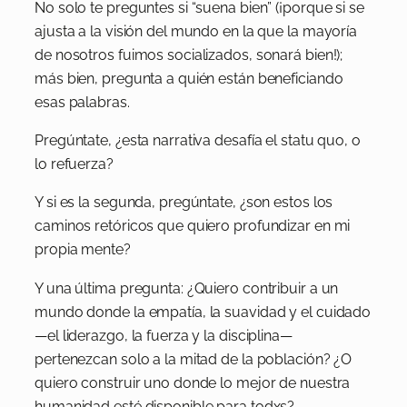
No solo te preguntes si “suena bien” (¡porque si se
ajusta a la visión del mundo en la que la mayoría
de nosotros fuimos socializados, sonará bien!);
más bien, pregunta a quién están beneficiando
esas palabras.
Pregúntate, ¿esta narrativa desafía el statu quo, o
lo refuerza?
Y si es la segunda, pregúntate, ¿son estos los
caminos retóricos que quiero profundizar en mi
propia mente?
Y una última pregunta: ¿Quiero contribuir a un
mundo donde la empatía, la suavidad y el cuidado
—el liderazgo, la fuerza y la disciplina—
pertenezcan solo a la mitad de la población? ¿O
quiero construir uno donde lo mejor de nuestra
humanidad esté disponible para todxs?