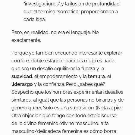
“investigaciones” y la ilusión de profundidad
que el término “somático” proporcionaba a
cada idea.
Pero, en realidad, no era el lenguaje. No
exactamente.
Porque yo también encuentro interesante explorar
cómo el doble estándar para las mujeres hace
que sea un desafío equilibrar la fuerza y la
suavidad
, el empoderamiento y la
ternura
, el
liderazgo
y la confianza. Pero ¿sabes qué?
Sospecho que los hombres experimentan desafíos
similares, al igual que las personas no binarias y de
género queer. Solo es una suposición. (Nota al pie:
Otra objeción que tengo con todo este discurso
de lo divino femenino/divino masculino, alfa
masculino/delicadeza femenina es cómo borra