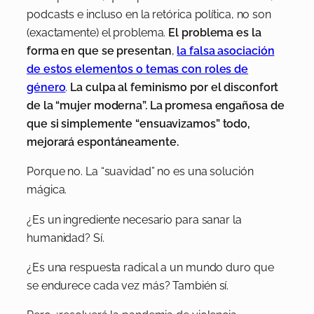
podcasts e incluso en la retórica política, no son
(exactamente) el problema.
El problema es la
forma en que se presentan
,
la falsa asociación
de estos elementos o temas con roles de
género
.
La culpa al feminismo por el disconfort
de la “mujer moderna”. La promesa engañosa de
que si simplemente “ensuavizamos” todo,
mejorará espontáneamente.
Porque no. La “suavidad” no es una solución
mágica.
¿Es un ingrediente necesario para sanar la
humanidad? Sí.
¿Es una respuesta radical a un mundo duro que
se endurece cada vez más? También sí.