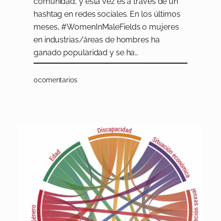
comunidad, y esta vez es a través de un
hashtag en redes sociales. En los últimos
meses, #WomenInMaleFields o mujeres
en industrias/áreas de hombres ha
ganado popularidad y se ha…
0
comentarios