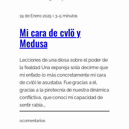
19 de Enero 2025
3–5 minutos
Mi cara de cvlö y
Medusa
Lecciones de una diosa sobre el poder de
la fealdad Una expareja solía decirme que
mi enfado (o más concretamente mi cara
de cvlö) le asustaba. Fue gracias a él,
gracias a la pirotecnia de nuestra dinámica
conflictiva, que conocí mi capacidad de
sentir rabia.…
0
comentarios