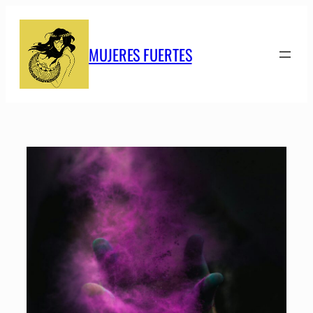
Saltar
al
contenido
MUJERES FUERTES