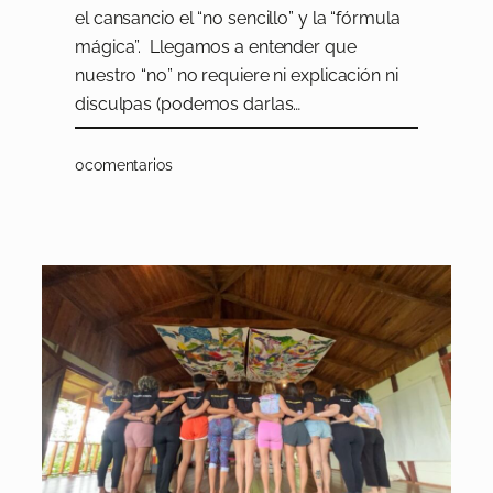
el cansancio el “no sencillo” y la “fórmula
mágica”. Llegamos a entender que
nuestro “no” no requiere ni explicación ni
disculpas (podemos darlas…
0
comentarios