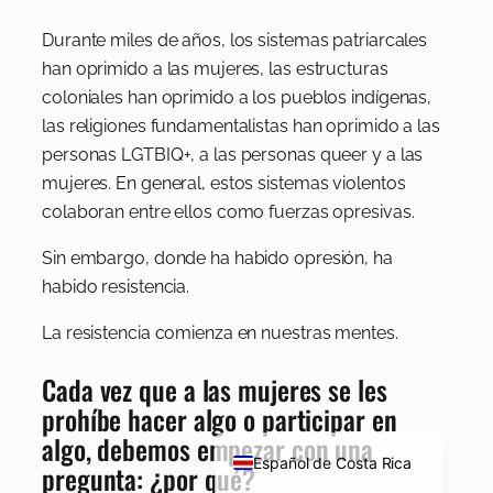
Durante miles de años, los sistemas patriarcales
han oprimido a las mujeres, las estructuras
coloniales han oprimido a los pueblos indígenas,
las religiones fundamentalistas han oprimido a las
personas LGTBIQ+, a las personas queer y a las
mujeres. En general, estos sistemas violentos
colaboran entre ellos como fuerzas opresivas.
Sin embargo, donde ha habido opresión, ha
habido resistencia.
La resistencia comienza en nuestras mentes.
Cada vez que a las mujeres se les
prohíbe hacer algo o participar en
English
algo, debemos empezar con una
Español de Costa Rica
pregunta: ¿por qué?