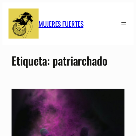
Saltar
al
contenido
MUJERES FUERTES
Etiqueta:
patriarchado