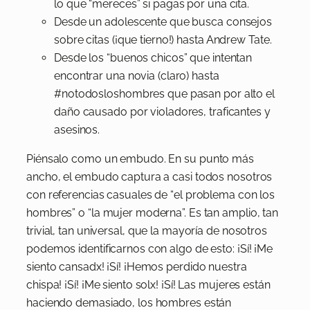
lo que “mereces” si pagas por una cita.
Desde un adolescente que busca consejos
sobre citas (¡que tierno!) hasta Andrew Tate.
Desde los “buenos chicos” que intentan
encontrar una novia (claro) hasta
#notodosloshombres que pasan por alto el
daño causado por violadores, traficantes y
asesinos.
Piénsalo como un embudo. En su punto más
ancho, el embudo captura a casi todos nosotros
con referencias casuales de “el problema con los
hombres” o “la mujer moderna”. Es tan amplio, tan
trivial, tan universal, que la mayoría de nosotros
podemos identificarnos con algo de esto: ¡Sí! ¡Me
siento cansadx! ¡Sí! ¡Hemos perdido nuestra
chispa! ¡Sí! ¡Me siento solx! ¡Sí! Las mujeres están
haciendo demasiado, los hombres están