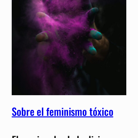
Sobre el feminismo tóxico