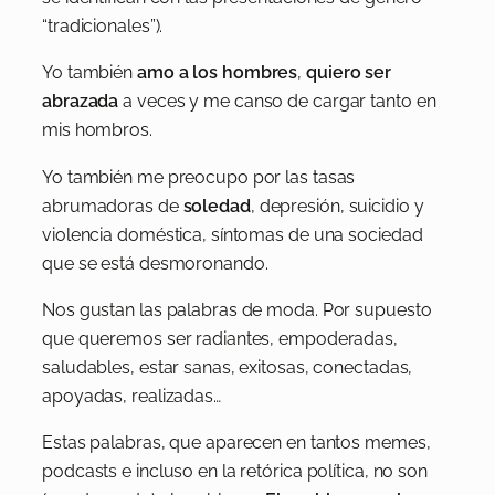
“tradicionales”).
Yo también
amo a los hombres
,
quiero ser
abrazada
a veces y me canso de cargar tanto en
mis hombros.
Yo también me preocupo por las tasas
abrumadoras de
soledad
, depresión, suicidio y
violencia doméstica, síntomas de una sociedad
que se está desmoronando.
Nos gustan las palabras de moda. Por supuesto
que queremos ser radiantes, empoderadas,
saludables, estar sanas, exitosas, conectadas,
apoyadas, realizadas…
Estas palabras, que aparecen en tantos memes,
podcasts e incluso en la retórica política, no son