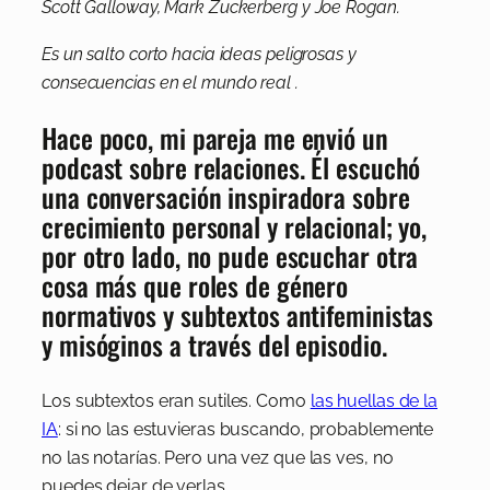
Scott Galloway, Mark Zuckerberg y Joe Rogan.
Es un salto corto hacia ideas peligrosas y
consecuencias en el mundo real .
Hace poco, mi pareja me envió un
podcast sobre relaciones. Él escuchó
una conversación inspiradora sobre
crecimiento personal y relacional; yo,
por otro lado, no pude escuchar otra
cosa más que roles de género
normativos y subtextos antifeministas
y misóginos a través del episodio.
Los subtextos eran sutiles. Como
las huellas de la
IA
: si no las estuvieras buscando, probablemente
no las notarías. Pero una vez que las ves, no
puedes dejar de verlas.