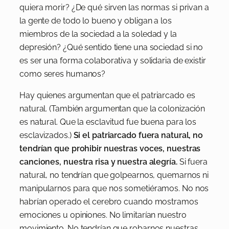
quiera morir? ¿De qué sirven las normas si privan a
la gente de todo lo bueno y obligan a los
miembros de la sociedad a la soledad y la
depresión? ¿Qué sentido tiene una sociedad si no
es ser una forma colaborativa y solidaria de existir
como seres humanos?
Hay quienes argumentan que el patriarcado es
natural. (También argumentan que la colonización
es natural. Que la esclavitud fue buena para los
esclavizados.)
Si el patriarcado fuera natural, no
tendrían que prohibir nuestras voces, nuestras
canciones, nuestra risa y nuestra alegría.
Si fuera
natural, no tendrían que golpearnos, quemarnos ni
manipularnos para que nos sometiéramos. No nos
habrían operado el cerebro cuando mostramos
emociones u opiniones. No limitarían nuestro
movimiento. No tendrían que robarnos nuestras