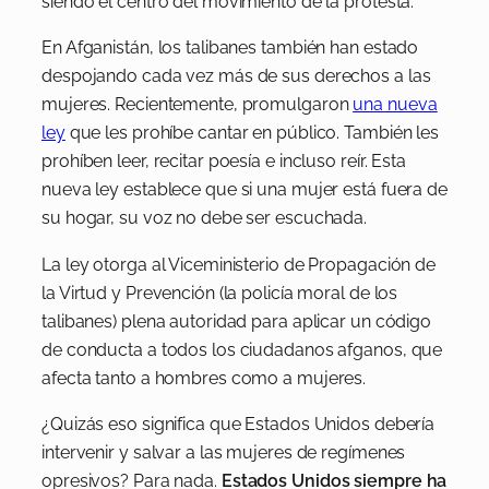
siendo el centro del movimiento de la protesta.
En Afganistán, los talibanes también han estado
despojando cada vez más de sus derechos a las
mujeres. Recientemente, promulgaron
una nueva
ley
que les prohíbe cantar en público. También les
prohíben leer, recitar poesía e incluso reír. Esta
nueva ley establece que si una mujer está fuera de
su hogar, su voz no debe ser escuchada.
La ley otorga al Viceministerio de Propagación de
la Virtud y Prevención (la policía moral de los
talibanes) plena autoridad para aplicar un código
de conducta a todos los ciudadanos afganos, que
afecta tanto a hombres como a mujeres.
¿Quizás eso significa que Estados Unidos debería
intervenir y salvar a las mujeres de regímenes
opresivos? Para nada.
Estados Unidos siempre ha