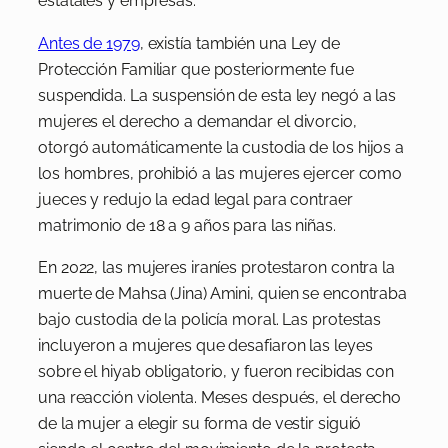
estatales y empresas.
Antes de 1979
, existía también una Ley de
Protección Familiar que posteriormente fue
suspendida. La suspensión de esta ley negó a las
mujeres el derecho a demandar el divorcio,
otorgó automáticamente la custodia de los hijos a
los hombres, prohibió a las mujeres ejercer como
jueces y redujo la edad legal para contraer
matrimonio de 18 a 9 años para las niñas.
En 2022, las mujeres iraníes protestaron contra la
muerte de Mahsa (Jina) Amini, quien se encontraba
bajo custodia de la policía moral. Las protestas
incluyeron a mujeres que desafiaron las leyes
sobre el hiyab obligatorio, y fueron recibidas con
una reacción violenta. Meses después, el derecho
de la mujer a elegir su forma de vestir siguió