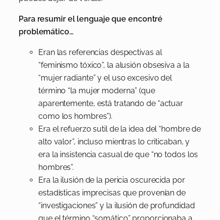
Para resumir el lenguaje que encontré
problemático…
Eran las referencias despectivas al
“feminismo tóxico”, la alusión obsesiva a la
“mujer radiante” y el uso excesivo del
término “la mujer moderna” (que
aparentemente, está tratando de “actuar
como los hombres”).
Era el refuerzo sutil de la idea del “hombre de
alto valor”, incluso mientras lo criticaban, y
era la insistencia casual de que “no todos los
hombres”.
Era la ilusión de la pericia oscurecida por
estadísticas imprecisas que provenían de
“investigaciones” y la ilusión de profundidad
que el término “somático” proporcionaba a