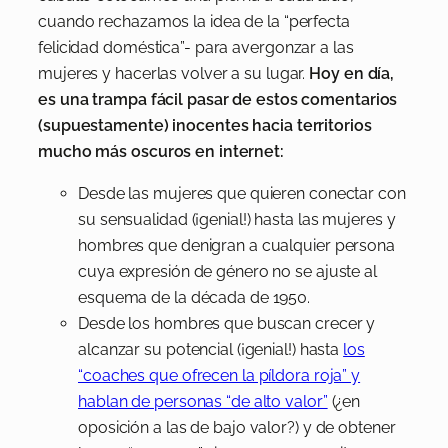
cuando rechazamos la idea de la “perfecta
felicidad doméstica”- para avergonzar a las
mujeres y hacerlas volver a su lugar.
Hoy en día,
es una trampa fácil pasar de estos comentarios
(supuestamente) inocentes hacia territorios
mucho más oscuros en internet:
Desde las mujeres que quieren conectar con
su sensualidad (¡genial!) hasta las mujeres y
hombres que denigran a cualquier persona
cuya expresión de género no se ajuste al
esquema de la década de 1950.
Desde los hombres que buscan crecer y
alcanzar su potencial (¡genial!) hasta
los
“coaches que ofrecen la píldora roja” y
hablan de personas “de alto valor”
(¿en
oposición a las de bajo valor?) y de obtener