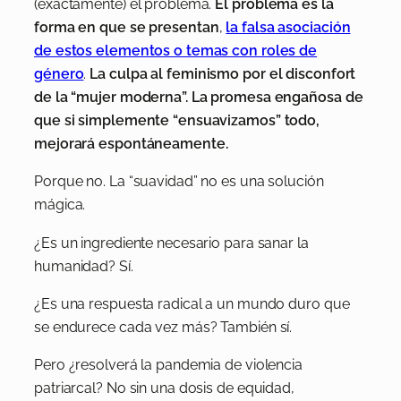
(exactamente) el problema.
El problema es la
forma en que se presentan
,
la falsa asociación
de estos elementos o temas con roles de
género
.
La culpa al feminismo por el disconfort
de la “mujer moderna”. La promesa engañosa de
que si simplemente “ensuavizamos” todo,
mejorará espontáneamente.
Porque no. La “suavidad” no es una solución
mágica.
¿Es un ingrediente necesario para sanar la
humanidad? Sí.
¿Es una respuesta radical a un mundo duro que
se endurece cada vez más? También sí.
Pero ¿resolverá la pandemia de violencia
patriarcal? No sin una dosis de equidad,