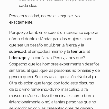
cada idea.
Pero, en realidad, no era el lenguaje. No
exactamente.
Porque yo también encuentro interesante explorar
cómo el doble estándar para las mujeres hace
que sea un desafío equilibrar la fuerza y la
suavidad
, el empoderamiento y la
ternura
, el
liderazgo
y la confianza. Pero ¿sabes qué?
Sospecho que los hombres experimentan desafíos
similares, al igual que las personas no binarias y de
género queer. Solo es una suposición. (Nota al pie:
Otra objeción que tengo con todo este discurso
de lo divino femenino/divino masculino, alfa
masculino/delicadeza femenina es cómo borra
(intencionalmente o no) a tantas personas que no
se identifican con las presentaciones de género