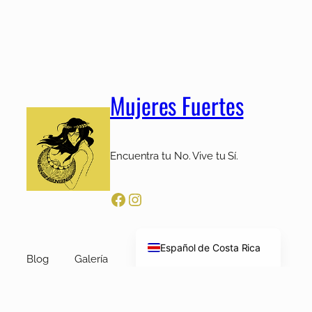
Mujeres Fuertes
Encuentra tu No. Vive tu Sí.
Facebook
Instagram
English
Español de Costa Rica
Blog
Galería
Acerca de
Código de ética