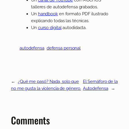
talleres de autodefensa grabados.
Un
handbook
en formato PDF ilustrado
explicando todas las técnicas.
Un
curso digital
autodidacta.
autodefensa
defensa personal
←
¿Qué me pasó? Nada, solo que
El Semáforo de la
no me gusta la violencia de género.
Autodefensa
→
Comments