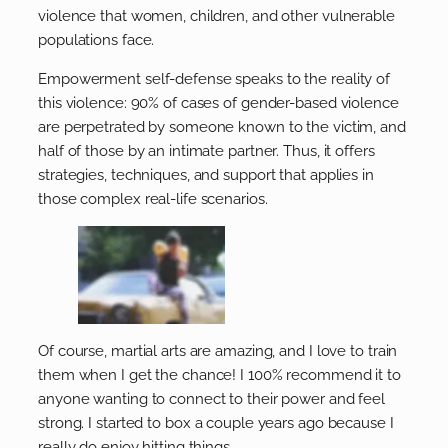
violence that women, children, and other vulnerable
populations face.
Empowerment self-defense speaks to the reality of
this violence: 90% of cases of gender-based violence
are perpetrated by someone known to the victim, and
half of those by an intimate partner. Thus, it offers
strategies, techniques, and support that applies in
those complex real-life scenarios.
Of course, martial arts are amazing, and I love to train
them when I get the chance! I 100% recommend it to
anyone wanting to connect to their power and feel
strong. I started to box a couple years ago because I
really do enjoy hitting things.