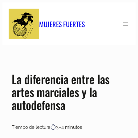
Saltar
al
contenido
MUJERES FUERTES
La diferencia entre las
artes marciales y la
autodefensa
Tiempo de lectura
3–4 minutos