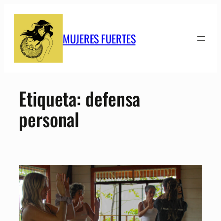
Saltar
al
contenido
MUJERES FUERTES
Etiqueta:
defensa
personal