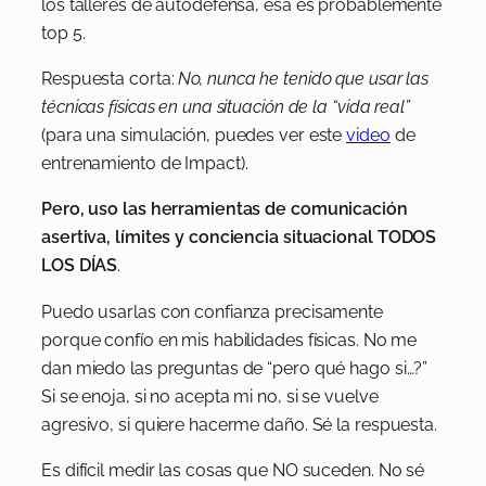
los talleres de autodefensa, esa es probablemente
top 5.
Respuesta corta:
No, nunca he tenido que usar las
técnicas físicas en una situación de la “vida real”
(para una simulación, puedes ver este
video
de
entrenamiento de Impact).
Pero, uso las herramientas de comunicación
asertiva, límites y conciencia situacional
TODOS
LOS DÍAS
.
Puedo usarlas con confianza precisamente
porque confío en mis habilidades físicas. No me
dan miedo las preguntas de “pero qué hago si…?”
Si se enoja, si no acepta mi no, si se vuelve
agresivo, si quiere hacerme daño. Sé la respuesta.
Es difícil medir las cosas que NO suceden. No sé