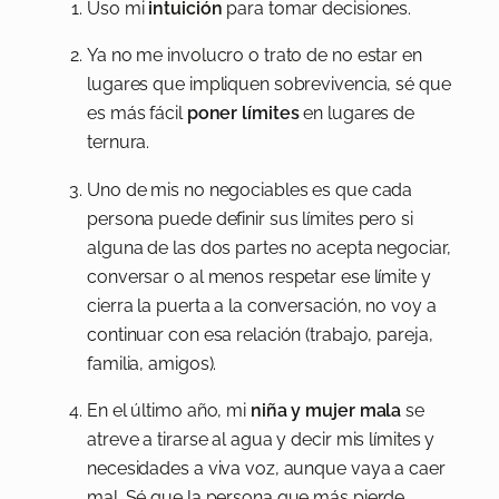
Uso mi
intuición
para tomar decisiones.
Ya no me involucro o trato de no estar en
lugares que impliquen sobrevivencia, sé que
es más fácil
poner límites
en lugares de
ternura.
Uno de mis no negociables es que cada
persona puede definir sus límites pero si
alguna de las dos partes no acepta negociar,
conversar o al menos respetar ese límite y
cierra la puerta a la conversación, no voy a
continuar con esa relación (trabajo, pareja,
familia, amigos).
En el último año, mi
niña y mujer mala
se
atreve a tirarse al agua y decir mis límites y
necesidades a viva voz, aunque vaya a caer
mal. Sé que la persona que más pierde