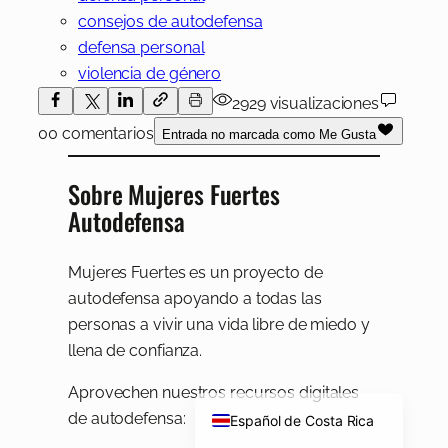
consejos de autodefensa
defensa personal
violencia de género
2929 visualizaciones
00 comentarios
Entrada no marcada como Me Gusta
Sobre Mujeres Fuertes
Autodefensa
Mujeres Fuertes es un proyecto de
autodefensa apoyando a todas las
personas a vivir una vida libre de miedo y
llena de confianza.
English
Aprovechen nuestros recursos digitales
de autodefensa:
Español de Costa Rica