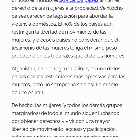
En todo el mundo, el
40% de los países
limitan el
derecho de las mujeres a la propiedad. Veintiocho
países carecen de legislación para abordar la
violencia doméstica. El 30% de los países aún
restringen la libertad de movimiento de las
mujeres, y dieciséis países no consideran que el
testimonio de las mujeres tenga el mismo peso
probatorio en los tribunales que el de los hombres.
Afganistán, bajo el régimen talibán, es uno de los
países con las restricciones más opresivas para las
mujeres, pero no siempre ha sido así. Lo mismo
ocurre en Irán.
De hecho, las mujeres (y todos los demás grupos
marginados) de todo el mundo siguen luchando
por obtener derechos y vivir con una mayor
libertad de movimiento, acceso y participación,