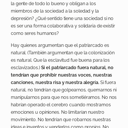
la gente de todo lo bueno y obligan a los
miembros de la sociedad a la soledad y la
depresión? ¿Qué sentido tiene una sociedad si no
es ser una forma colaborativa y solidaria de existir
como seres humanos?
Hay quienes argumentan que el patriarcado es
natural. (También argumentan que la colonización
es natural. Que la esclavitud fue buena para los
esclavizados.)
Si el patriarcado fuera natural, no
tendrían que prohibir nuestras voces, nuestras
canciones, nuestra risa y nuestra alegría.
Si fuera
natural, no tendrían que golpearnos, quemarnos ni
manipularnos para que nos sometiéramos. No nos
habrían operado el cerebro cuando mostramos
emociones u opiniones. No limitarían nuestro
movimiento. No tendrían que robarnos nuestras
ideas e inventos y venderlos como propios. No