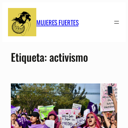
Saltar
al
contenido
MUJERES FUERTES
Etiqueta:
activismo