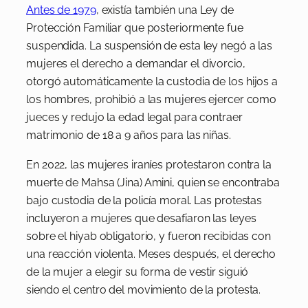
Antes de 1979
, existía también una Ley de
Protección Familiar que posteriormente fue
suspendida. La suspensión de esta ley negó a las
mujeres el derecho a demandar el divorcio,
otorgó automáticamente la custodia de los hijos a
los hombres, prohibió a las mujeres ejercer como
jueces y redujo la edad legal para contraer
matrimonio de 18 a 9 años para las niñas.
En 2022, las mujeres iraníes protestaron contra la
muerte de Mahsa (Jina) Amini, quien se encontraba
bajo custodia de la policía moral. Las protestas
incluyeron a mujeres que desafiaron las leyes
sobre el hiyab obligatorio, y fueron recibidas con
una reacción violenta. Meses después, el derecho
de la mujer a elegir su forma de vestir siguió
siendo el centro del movimiento de la protesta.