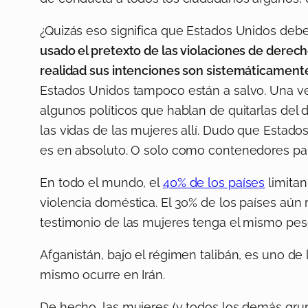
¿Quizás eso significa que Estados Unidos debe
usado el pretexto de las violaciones de dere
realidad sus intenciones son sistemáticamente
Estados Unidos tampoco están a salvo. Una ver
algunos políticos que hablan de quitarlas del 
las vidas de las mujeres allí. Dudo que Estad
es en absoluto. O solo como contenedores par
En todo el mundo, el
40% de los países
limitan
violencia doméstica. El 30% de los países aún 
testimonio de las mujeres tenga el mismo peso
Afganistán, bajo el régimen talibán, es uno de 
mismo ocurre en Irán.
De hecho, las mujeres (y todos los demás gr