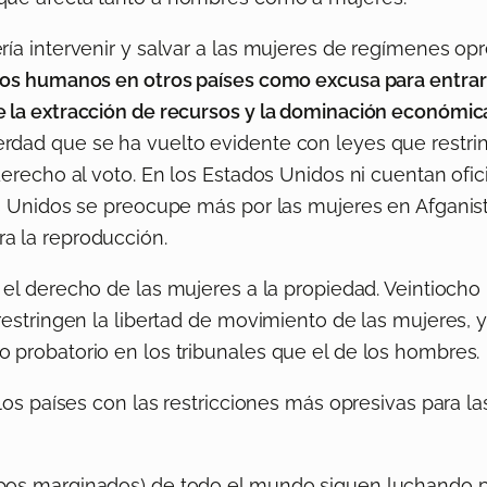
ría intervenir y salvar a las mujeres de regímenes op
chos humanos en otros países como excusa para entra
 la extracción de recursos y la dominación económic
dad que se ha vuelto evidente con leyes que restring
derecho al voto. En los Estados Unidos ni cuentan ofic
os Unidos se preocupe más por las mujeres en Afganist
a la reproducción.
 el derecho de las mujeres a la propiedad. Veintiocho
restringen la libertad de movimiento de las mujeres, y
 probatorio en los tribunales que el de los hombres.
los países con las restricciones más opresivas para la
upos marginados) de todo el mundo siguen luchando p