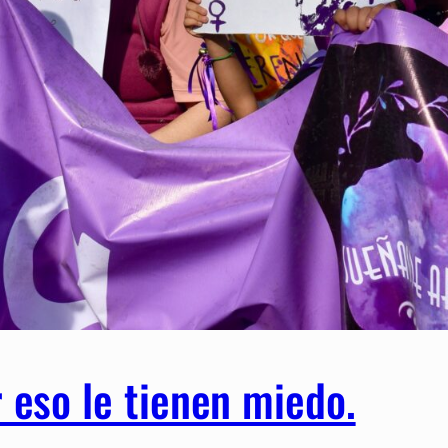
 eso le tienen miedo.