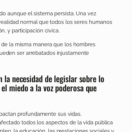
do aunque el sistema persista. Una vez
 realidad normal que todos los seres humanos
, y participación cívica.
da de la misma manera que los hombres
s pueden ser arrebatados injustamente
 la necesidad de legislar sobre lo
 el miedo a la voz poderosa que
impactan profundamente sus vidas,
 afectado todos los aspectos de la vida pública
pleo, la educación, las prestaciones sociales y