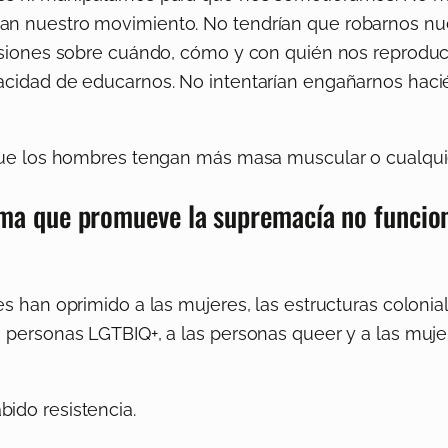
an nuestro movimiento. No tendrían que robarnos nu
cisiones sobre cuándo, cómo y con quién nos reprodu
pacidad de educarnos. No intentarían engañarnos hac
orque los hombres tengan más masa muscular o cualqu
tema que promueve la supremacía no funcion
es han oprimido a las mujeres, las estructuras colonia
 personas LGTBIQ+, a las personas queer y a las muje
ido resistencia.