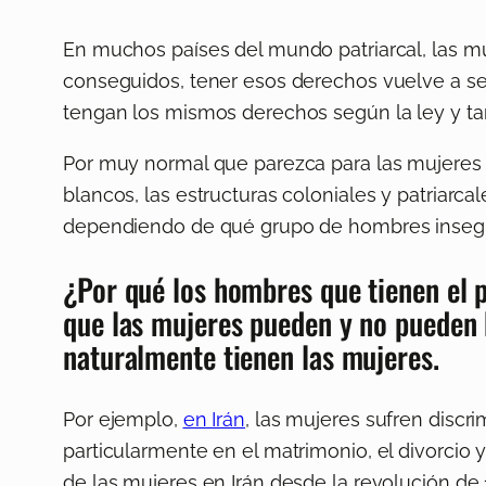
En muchos países del mundo patriarcal, las m
conseguidos, tener esos derechos vuelve a se
tengan los mismos derechos según la ley y tam
Por muy normal que parezca para las mujeres 
blancos, las estructuras coloniales y patriarc
dependiendo de qué grupo de hombres insegu
¿Por qué los hombres que tienen el p
que las mujeres pueden y no pueden h
naturalmente tienen las mujeres.
Por ejemplo,
en Irán
, las mujeres sufren discr
particularmente en el matrimonio, el divorcio y
de las mujeres en Irán desde la revolución de 1