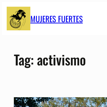
Skip
to
MUJERES FUERTES
content
Tag:
activismo