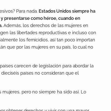
resivos? Para nada.
Estados Unidos siempre ha
r y presentarse como héroe, cuando en
a.
Además, los derechos de las mujeres en
en las libertades reproductivas e incluso con
ialmente los femicidios, así tan poco importan
án que por las mujeres en su país, lo cual no
 países carecen de legislación para abordar la
 dieciséis países no consideran que el
s mujeres, pero no siempre ha sido así. Lo
or obtener derechos y vivir con una mayor