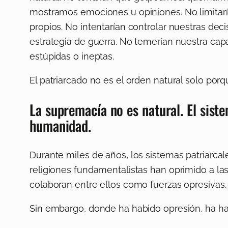
mostramos emociones u opiniones. No limitarí
propios. No intentarían controlar nuestras de
estrategia de guerra. No temerían nuestra ca
estúpidas o ineptas.
El patriarcado no es el orden natural solo p
La supremacía no es natural. El sis
humanidad.
Durante miles de años, los sistemas patriarcal
religiones fundamentalistas han oprimido a las
colaboran entre ellos como fuerzas opresivas.
Sin embargo, donde ha habido opresión, ha hab