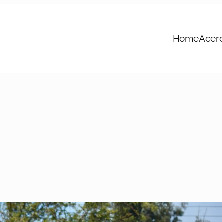
Home
Acer