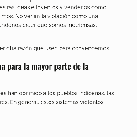
estras ideas e inventos y venderlos como
cimos. No verían la violación como una
iéndonos creer que somos indefensas,
ier otra razón que usen para convencernos.
a para la mayor parte de la
les han oprimido a los pueblos indígenas, las
res. En general, estos sistemas violentos