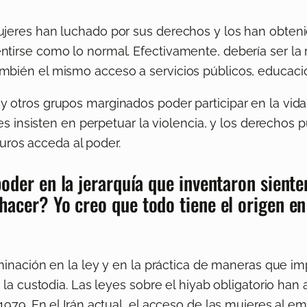
ujeres han luchado por sus derechos y los han obteni
ntirse como lo normal. Efectivamente, debería ser la
bién el mismo acceso a servicios públicos, educación
y otros grupos marginados poder participar en la vi
ales insisten en perpetuar la violencia, y los derecho
ros acceda al poder.
oder en la jerarquía que inventaron sienten
acer? Yo creo que todo tiene el origen en
iminación en la ley y en la práctica de maneras que 
 la custodia. Las leyes sobre el hiyab obligatorio han
979. En el Irán actual, el acceso de las mujeres al em