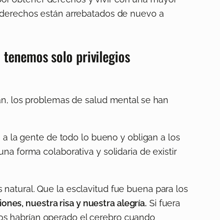
s derechos están arrebatados de nuevo a
 tenemos solo privilegios
tán, los problemas de salud mental se han
 a la gente de todo lo bueno y obligan a los
a forma colaborativa y solidaria de existir
natural. Que la esclavitud fue buena para los
ones, nuestra risa y nuestra alegría.
Si fuera
os habrían operado el cerebro cuando