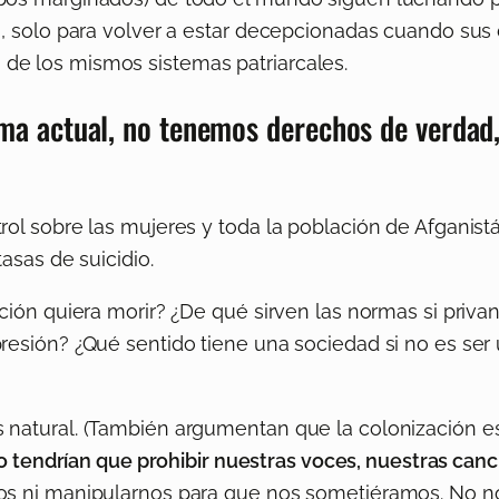
ón, solo para volver a estar decepcionadas cuando su
de los mismos sistemas patriarcales.
ema actual, no tenemos derechos de verdad,
rol sobre las mujeres y toda la población de Afganis
asas de suicidio.
ción quiera morir? ¿De qué sirven las normas si privan
esión? ¿Qué sentido tiene una sociedad si no es ser un
natural. (También argumentan que la colonización es 
no tendrían que prohibir nuestras voces, nuestras canci
nos ni manipularnos para que nos sometiéramos. No n