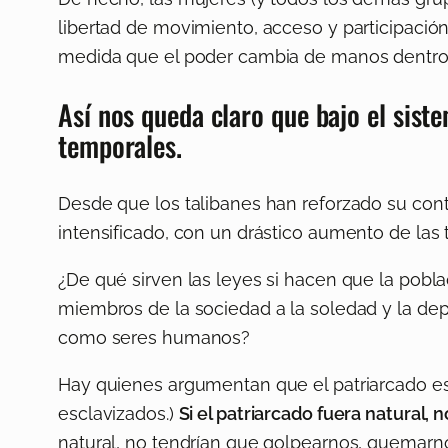
libertad de movimiento, acceso y participaci
medida que el poder cambia de manos dentro 
Así nos queda claro que bajo el sist
temporales.
Desde que los talibanes han reforzado su cont
intensificado, con un drástico aumento de las t
¿De qué sirven las leyes si hacen que la pobla
miembros de la sociedad a la soledad y la depr
como seres humanos?
Hay quienes argumentan que el patriarcado es 
esclavizados.)
Si el patriarcado fuera natural, 
natural, no tendrían que golpearnos, quemar